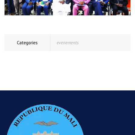
Categories
evenements