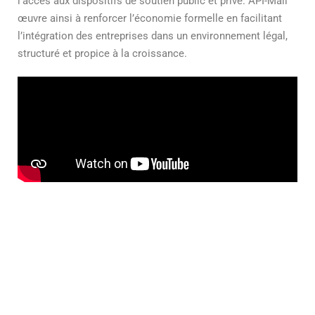
l’accès aux dispositifs de soutien public et privé. API-Mali
œuvre ainsi à renforcer l’économie formelle en facilitant
l’intégration des entreprises dans un environnement légal,
structuré et propice à la croissance.