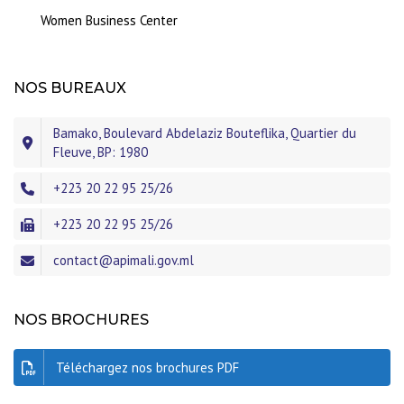
Women Business Center
NOS BUREAUX
Bamako, Boulevard Abdelaziz Bouteflika, Quartier du
Fleuve, BP: 1980
+223 20 22 95 25/26
+223 20 22 95 25/26
contact@apimali.gov.ml
NOS BROCHURES
Téléchargez nos brochures PDF