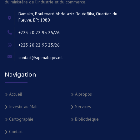
du ministère de l’industrie et du commerce.
Bamako, Boulevard Abdelaziz Bouteflika, Quartier du
Fleuve, BP: 1980
+223 20 22 95 25/26
+223 20 22 95 25/26
contact@apimali.gov.ml
Navigation
Accueil
A propos
Investir au Mali
Services
Cartographie
Bibliothèque
Contact