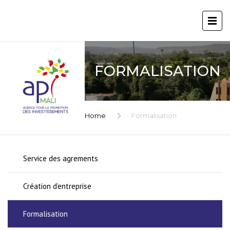
FORMALISATION
Home
Formalisation
Service des agrements
Création d’entreprise
Formalisation