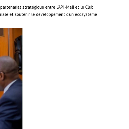
partenariat stratégique entre l’API-Mali et le Club
ériale et soutenir le développement d’un écosystème