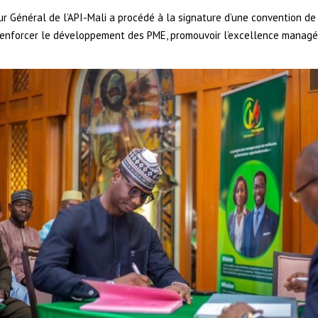
r Général de l’API-Mali a procédé à la signature d’une convention de 
 renforcer le développement des PME, promouvoir l’excellence manag