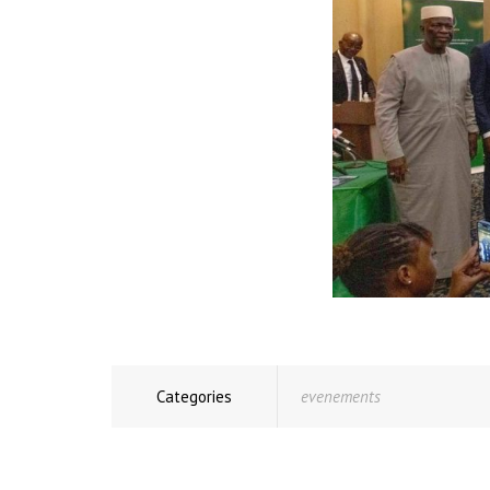
Categories
evenements