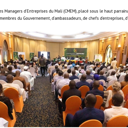
 des Managers d’Entreprises du Mali (CMEM), placé sous le haut parrai
 membres du Gouvernement, d’ambassadeurs, de chefs d’entreprises, d