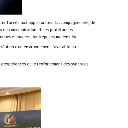
liter l’accès aux opportunités d’accompagnement, de
orts de communication et ses plateformes
 jeunes managers d’entreprises maliens. ￼
 création d’un environnement favorable au
ge d’expériences et le renforcement des synergies