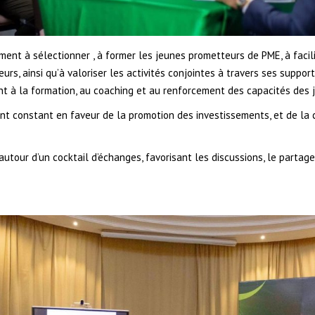
mment à sélectionner , à former les jeunes prometteurs de PME, à faci
eurs, ainsi qu’à valoriser les activités conjointes à travers ses supp
ent à la formation, au coaching et au renforcement des capacités des
ment constant en faveur de la promotion des investissements, et de la
autour d’un cocktail d’échanges, favorisant les discussions, le parta