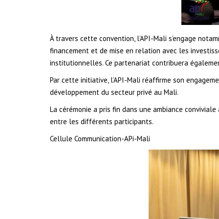
À travers cette convention, l’API-Mali s’engage nota
financement et de mise en relation avec les investiss
institutionnelles. Ce partenariat contribuera égalem
Par cette initiative, l’API-Mali réaffirme son engage
développement du secteur privé au Mali.
La cérémonie a pris fin dans une ambiance conviviale 
entre les différents participants.
Cellule Communication-APi-Mali