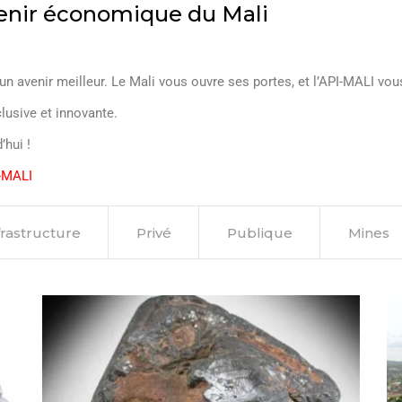
venir économique du Mali
un avenir meilleur. Le Mali vous ouvre ses portes, et l’API-MALI v
lusive et innovante.
’hui !
-MALI
frastructure
Privé
Publique
Mines