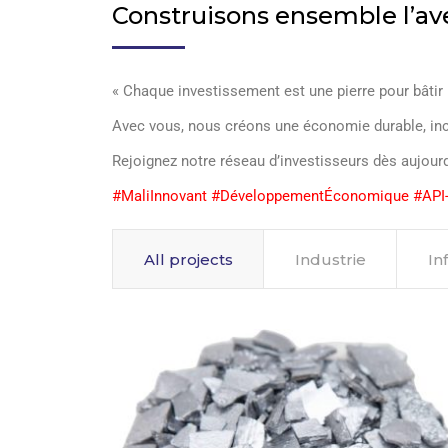
Construisons ensemble l’a
« Chaque investissement est une pierre pour bâtir 
Avec vous, nous créons une économie durable, inc
Rejoignez notre réseau d’investisseurs dès aujourd
#MaliInnovant #DéveloppementÉconomique #API
All projects
Industrie
In