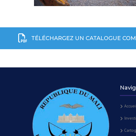
TÉLÉCHARGEZ UN CATALOGUE COMP
Navig
Accuei
Invest
Cartog