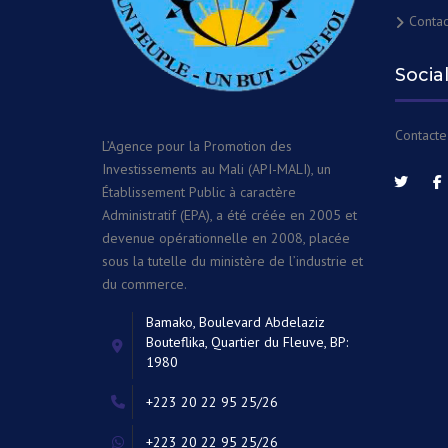
Contac
Socia
Contacte
L’Agence pour la Promotion des
Investissements au Mali (API-MALI), un
Établissement Public à caractère
Administratif (EPA), a été créée en 2005 et
devenue opérationnelle en 2008, placée
sous la tutelle du ministère de l’industrie et
du commerce.
Bamako, Boulevard Abdelaziz
Bouteflika, Quartier du Fleuve, BP:
1980
+223 20 22 95 25/26
+223 20 22 95 25/26