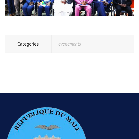
Categories
evenements