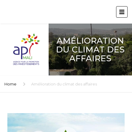
AMÉLIORATION
DU CLIMAT DES
AFFAIRES
Home
Amélioration du climat des affaires