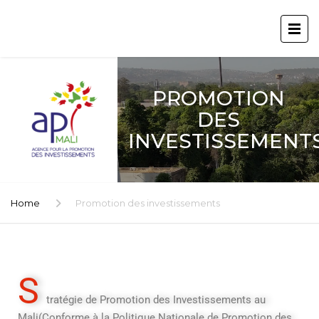
PROMOTION
DES
INVESTISSEMENT
Home
Promotion des investissements
S
tratégie de Promotion des Investissements au
Mali(Conforme à la Politique Nationale de Promotion des