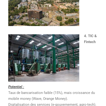
4. TIC &
Fintech
Potentiel :
Taux de bancarisation faible (15%), mais croissance du
mobile money (Wave, Orange Money).
Digitalisation des services (e-gouvernement, agro-tech).