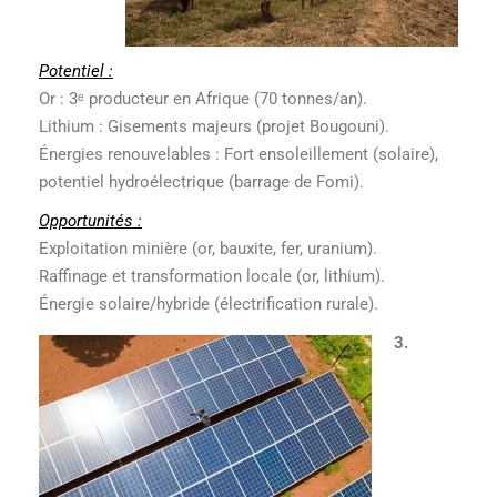
Potentiel :
Or : 3ᵉ producteur en Afrique (70 tonnes/an).
Lithium : Gisements majeurs (projet Bougouni).
Énergies renouvelables : Fort ensoleillement (solaire),
potentiel hydroélectrique (barrage de Fomi).
Opportunités :
Exploitation minière (or, bauxite, fer, uranium).
Raffinage et transformation locale (or, lithium).
Énergie solaire/hybride (électrification rurale).
3.