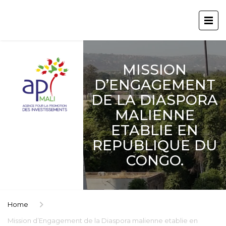
MISSION
D’ENGAGEMENT
DE LA DIASPORA
MALIENNE
ETABLIE EN
REPUBLIQUE DU
CONGO.
Home
Mission d’Engagement de la Diaspora malienne etablie en