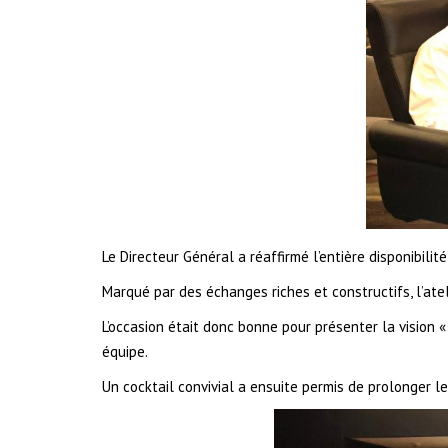
Le Directeur Général a réaffirmé l’entière disponibili
Marqué par des échanges riches et constructifs, l’ate
L’occasion était donc bonne pour présenter la vision 
équipe.
Un cocktail convivial a ensuite permis de prolonger 