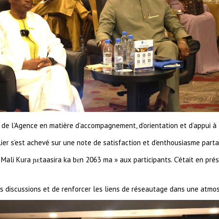
té de l’Agence en matière d’accompagnement, d’orientation et d’appui à
lier s’est achevé sur une note de satisfaction et d’enthousiasme parta
« Mali Kura ɲɛtaasira ka bɛn 2063 ma » aux participants. C’était en p
les discussions et de renforcer les liens de réseautage dans une atm