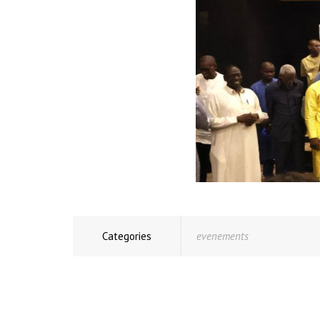
Categories
evenements