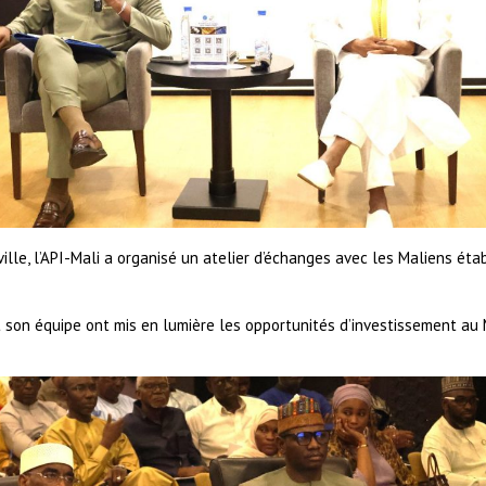
ille, l’API-Mali a organisé un atelier d’échanges avec les Maliens ét
 et son équipe ont mis en lumière les opportunités d’investissement a