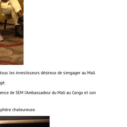
 tous les investisseurs désireux de s’engager au Mali.
gé.
résence de SEM l’Ambassadeur du Mali au Congo et son
osphère chaleureuse.