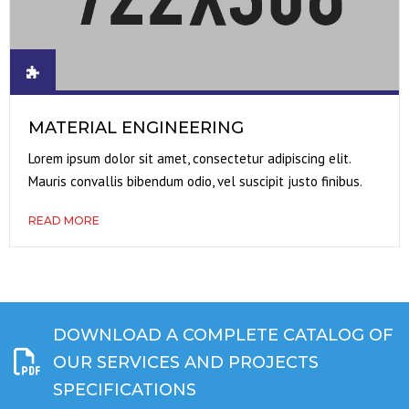
MATERIAL ENGINEERING
Lorem ipsum dolor sit amet, consectetur adipiscing elit.
Mauris convallis bibendum odio, vel suscipit justo finibus.
READ MORE
DOWNLOAD A COMPLETE CATALOG OF
OUR SERVICES AND PROJECTS
SPECIFICATIONS