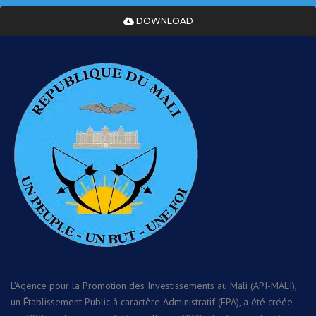
DOWNLOAD
L’Agence pour la Promotion des Investissements au Mali (API-MALI),
un Établissement Public à caractère Administratif (EPA), a été créée