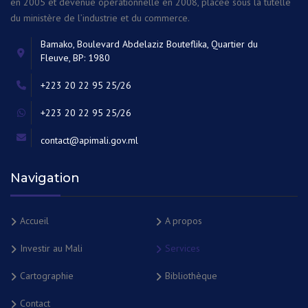
en 2005 et devenue opérationnelle en 2008, placée sous la tutelle
du ministère de l’industrie et du commerce.
Bamako, Boulevard Abdelaziz Bouteflika, Quartier du
Fleuve, BP: 1980
+223 20 22 95 25/26
+223 20 22 95 25/26
contact@apimali.gov.ml
Navigation
Accueil
A propos
Investir au Mali
Services
Cartographie
Bibliothèque
Contact