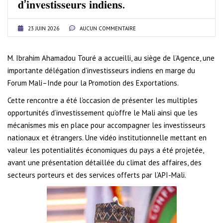
𝐝’𝐢𝐧𝐯𝐞𝐬𝐭𝐢𝐬𝐬𝐞𝐮𝐫𝐬 𝐢𝐧𝐝𝐢𝐞𝐧𝐬.
23 JUIN 2026
AUCUN COMMENTAIRE
M. Ibrahim Ahamadou Touré a accueilli, au siège de l’Agence, une
importante délégation d’investisseurs indiens en marge du
Forum Mali–Inde pour la Promotion des Exportations.
Cette rencontre a été l’occasion de présenter les multiples
opportunités d’investissement qu’offre le Mali ainsi que les
mécanismes mis en place pour accompagner les investisseurs
nationaux et étrangers. Une vidéo institutionnelle mettant en
valeur les potentialités économiques du pays a été projetée,
avant une présentation détaillée du climat des affaires, des
secteurs porteurs et des services offerts par l’API-Mali.