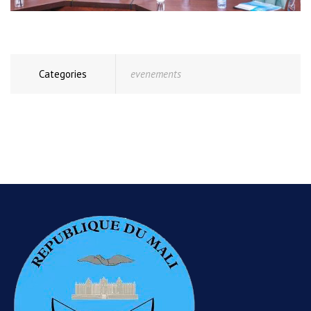
Categories
evenements