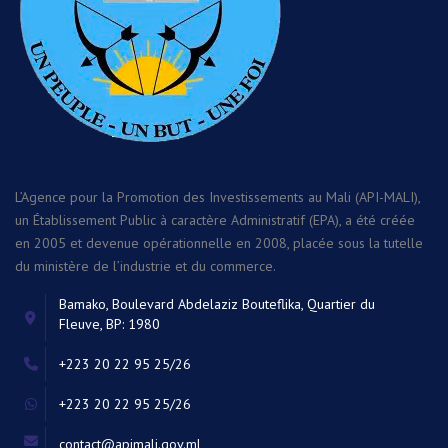
L’Agence pour la Promotion des Investissements au Mali (API-MALI),
un Établissement Public à caractère Administratif (EPA), a été créée
en 2005 et devenue opérationnelle en 2008, placée sous la tutelle
du ministère de l’industrie et du commerce.
Bamako, Boulevard Abdelaziz Bouteflika, Quartier du
Fleuve, BP: 1980
+223 20 22 95 25/26
+223 20 22 95 25/26
contact@apimali.gov.ml