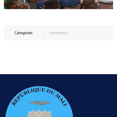
Categories
evenements