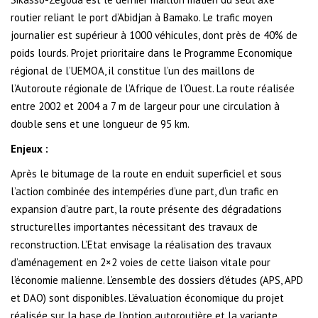
routier reliant le port d’Abidjan à Bamako. Le trafic moyen
journalier est supérieur à 1000 véhicules, dont près de 40% de
poids lourds. Projet prioritaire dans le Programme Economique
régional de l’UEMOA, il constitue l’un des maillons de
l’Autoroute régionale de l’Afrique de l’Ouest. La route réalisée
entre 2002 et 2004 a 7 m de largeur pour une circulation à
double sens et une longueur de 95 km.
Enjeux :
Après le bitumage de la route en enduit superficiel et sous
l’action combinée des intempéries d’une part, d’un trafic en
expansion d’autre part, la route présente des dégradations
structurelles importantes nécessitant des travaux de
reconstruction. L’Etat envisage la réalisation des travaux
d’aménagement en 2×2 voies de cette liaison vitale pour
l’économie malienne. L’ensemble des dossiers d’études (APS, APD
et DAO) sont disponibles. L’évaluation économique du projet
réalisée sur la base de l’option autoroutière et la variante