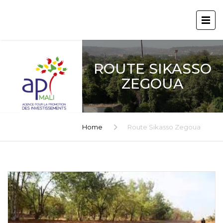
ROUTE SIKASSO
ZEGOUA
Home
Route Sikasso Zegoua