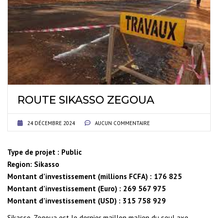
ROUTE SIKASSO ZEGOUA
24 DÉCEMBRE 2024
AUCUN COMMENTAIRE
Type de projet : Public
Region: Sikasso
Montant d’investissement (millions FCFA) : 176 825
Montant d’investissement (Euro) : 269 567 975
Montant d’investissement (USD) :
315 758 929
Sikasso-Zegoua est le dernier maillon malien du seul axe