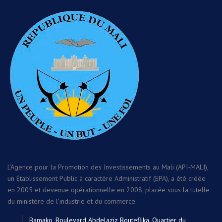
L’Agence pour la Promotion des Investissements au Mali (API-MALI),
un Établissement Public à caractère Administratif (EPA), a été créée
en 2005 et devenue opérationnelle en 2008, placée sous la tutelle
du ministère de l’industrie et du commerce.
Bamako, Boulevard Abdelaziz Bouteflika, Quartier du