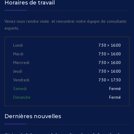
Horaires de travail
Venez nous rendre visite et rencontrer notre équipe de consultants
experts.
Lundi
7:30 > 16:00
Mardi
7:30 > 16:00
Mercredi
7:30 > 16:00
Jeudi
7:30 > 16:00
Vendredi
7:30 > 17:30
Samedi
Fermé
Dimanche
Fermé
Dernières nouvelles