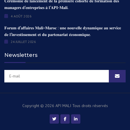
𝐂𝐞́𝐫𝐞́𝐦𝐨𝐧𝐢𝐞 𝐝𝐞 𝐥𝐚𝐧𝐜𝐞𝐦𝐞𝐧𝐭 𝐝𝐞 𝐥𝐚 𝐩𝐫𝐞𝐦𝐢𝐞̀𝐫𝐞 𝐜𝐨𝐡𝐨𝐫𝐭𝐞 𝐝𝐞 𝐟𝐨𝐫𝐦𝐚𝐭𝐢𝐨𝐧 𝐝𝐞𝐬
𝐦𝐚𝐧𝐚𝐠𝐞𝐫𝐬 𝐝’𝐞𝐧𝐭𝐫𝐞𝐩𝐫𝐢𝐬𝐞𝐬 𝐚̀ 𝐥’𝐀𝐏𝐈-𝐌𝐚𝐥𝐢.
4 AOÛT 2026
𝐅𝐨𝐫𝐮𝐦 𝐝’𝐚𝐟𝐟𝐚𝐢𝐫𝐞𝐬 𝐌𝐚𝐥𝐢–𝐌𝐚𝐫𝐨𝐜 : 𝐮𝐧𝐞 𝐧𝐨𝐮𝐯𝐞𝐥𝐥𝐞 𝐝𝐲𝐧𝐚𝐦𝐢𝐪𝐮𝐞 𝐚𝐮 𝐬𝐞𝐫𝐯𝐢𝐜𝐞
𝐝𝐞 𝐥’𝐢𝐧𝐯𝐞𝐬𝐭𝐢𝐬𝐬𝐞𝐦𝐞𝐧𝐭 𝐞𝐭 𝐝𝐮 𝐩𝐚𝐫𝐭𝐞𝐧𝐚𝐫𝐢𝐚𝐭 𝐞́𝐜𝐨𝐧𝐨𝐦𝐢𝐪𝐮𝐞.
24 JUILLET 2026
Newsletters
Copyright © 2026 API MALI
Tous droits réservés