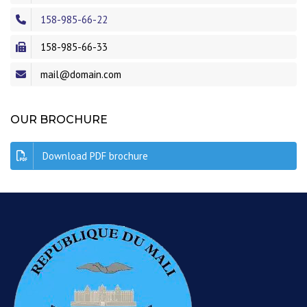
158-985-66-22
158-985-66-33
mail@domain.com
OUR BROCHURE
Download PDF brochure